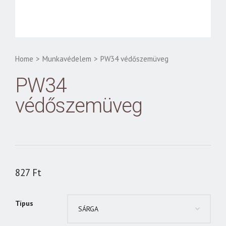
Home
>
Munkavédelem
>
PW34 védőszemüveg
PW34
védőszemüveg
827
Ft
Típus