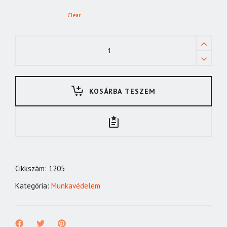
Clear
PW34
védőszemüveg
quantity
KOSÁRBA TESZEM
Cikkszám:
1205
Kategória:
Munkavédelem