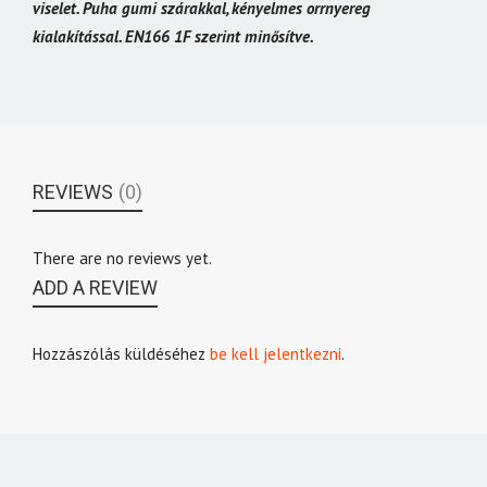
viselet. Puha gumi szárakkal, kényelmes orrnyereg
kialakítással. EN166 1F szerint minősítve.
REVIEWS
(0)
There are no reviews yet.
ADD A REVIEW
Hozzászólás küldéséhez
be kell jelentkezni
.