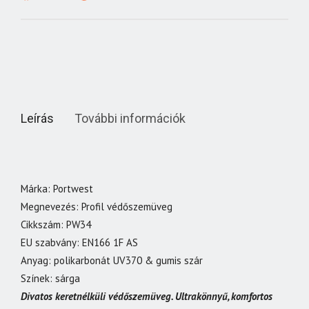
Leírás
További információk
Márka: Portwest
Megnevezés: Profil védőszemüveg
Cikkszám: PW34
EU szabvány: EN166 1F AS
Anyag: polikarbonát UV370 & gumis szár
Színek: sárga
Divatos keretnélküli védőszemüveg. Ultrakönnyű, komfortos