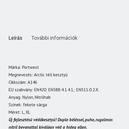
Leírás
További információk
Márka: Portwest
Megnevezés: Arctic téli kesztyű
Cikkszám: A146
EU szabvány: EN420; EN388:4.1.4.1.; EN511:0.2.X.
Anyag: Nylon, Nitrilhab
Színek: fekete sárga
Méret: L, XL
Új fejlesztésű védőkesztyű! Dupla béléssel, puha, rugalmas
nitril bevonattal kiválóan véd a hideg ellen.