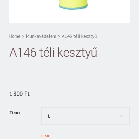
Home
>
Munkavédelem
>
A146 téli kesztyű
A146 téli kesztyű
1.800
Ft
Típus
Clear