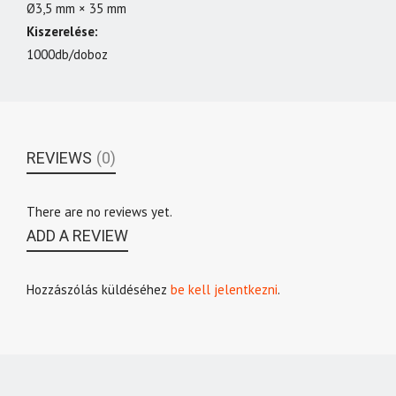
Ø3,5 mm × 35 mm
Kiszerelése:
1000db/doboz
REVIEWS
(0)
There are no reviews yet.
ADD A REVIEW
Hozzászólás küldéséhez
be kell jelentkezni
.