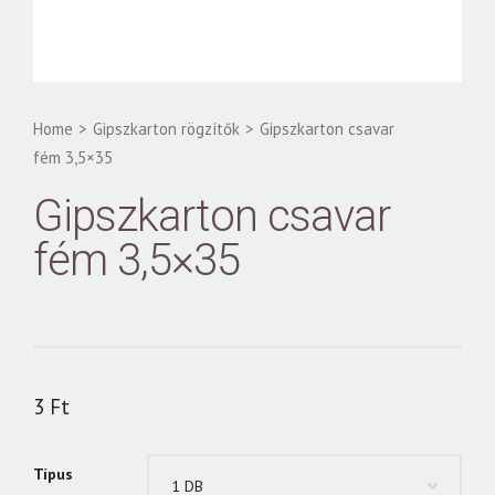
Home
>
Gipszkarton rögzítők
>
Gipszkarton csavar
fém 3,5×35
Gipszkarton csavar
fém 3,5×35
3
Ft
Típus