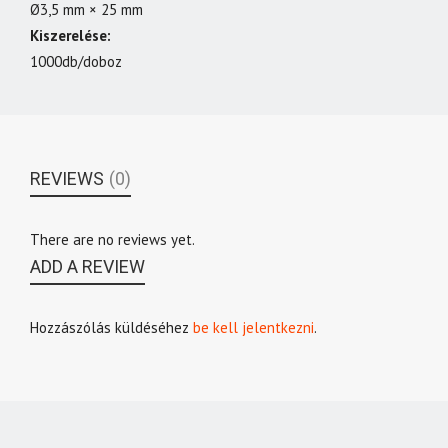
Ø3,5 mm × 25 mm
Kiszerelése:
1000db/doboz
REVIEWS
(0)
There are no reviews yet.
ADD A REVIEW
Hozzászólás küldéséhez
be kell jelentkezni
.