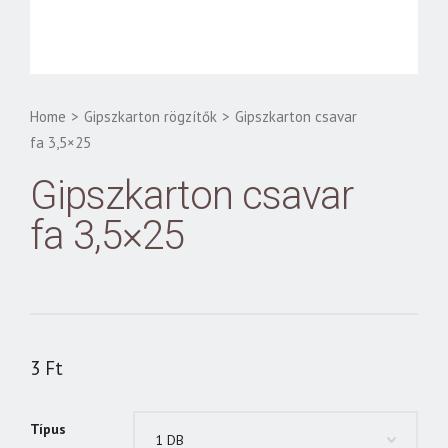
Home
>
Gipszkarton rögzítők
>
Gipszkarton csavar
fa 3,5×25
Gipszkarton csavar
fa 3,5×25
3
Ft
Típus