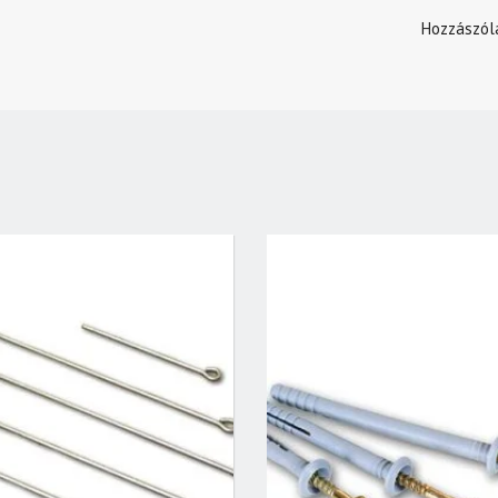
Hozzászól