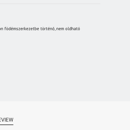
on födémszerkezetbe történő, nem oldható
EVIEW