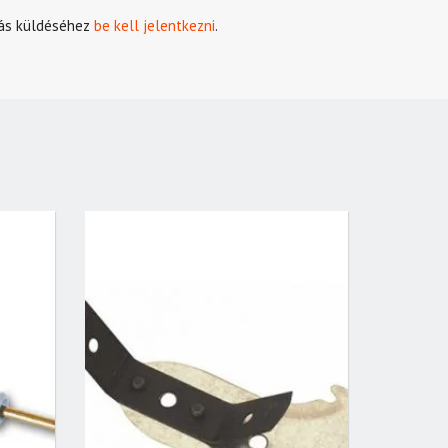
ás küldéséhez
be kell jelentkezni
.