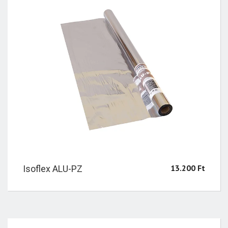
13.200
Ft
Isoflex ALU-PZ