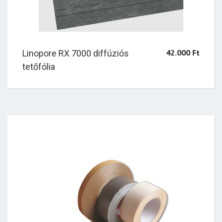
42.000
Ft
Linopore RX 7000 diffúziós
tetőfólia