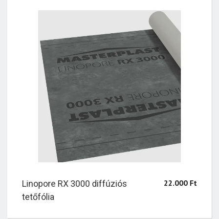
22.000
Ft
Linopore RX 3000 diffúziós
tetőfólia