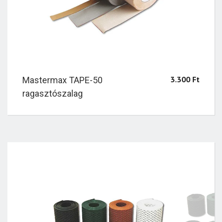
3.300
Ft
Mastermax TAPE-50
ragasztószalag