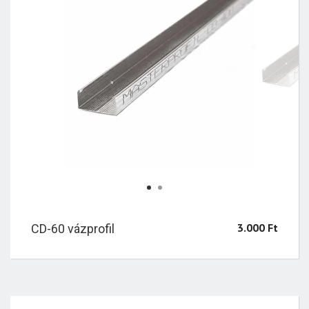
1
2
3.000
Ft
CD-60 vázprofil