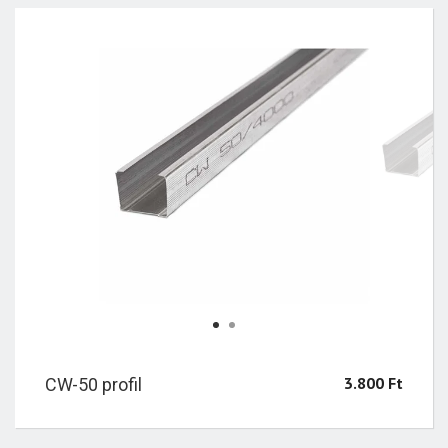
1
2
3.800
Ft
CW-50 profil