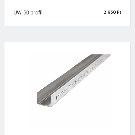
2.950
Ft
UW-50 profil