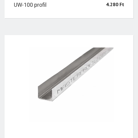
4.280
Ft
UW-100 profil