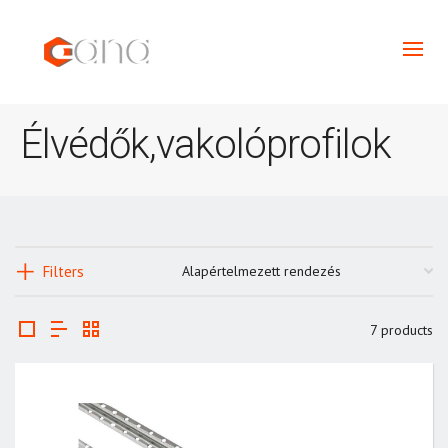
Élvédők,vakolóprofilok
Filters
7 products