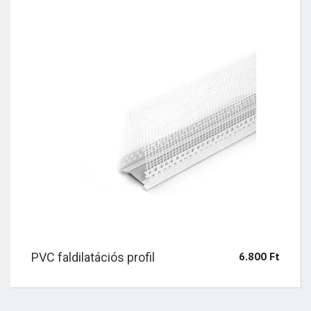
6.800
Ft
PVC faldilatációs profil