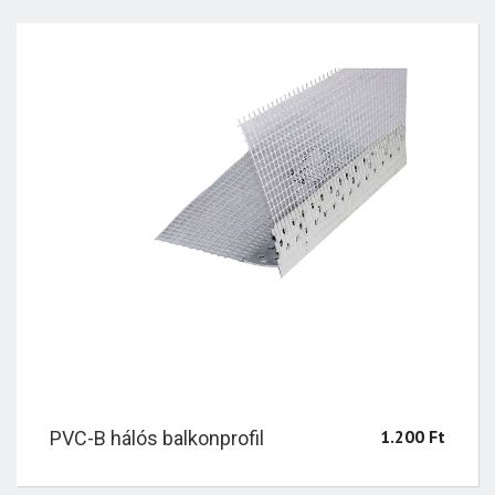
1.200
Ft
PVC-B hálós balkonprofil