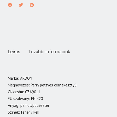
Leírás
További információk
Márka: ARDON
Megnevezés: Perry pettyes cérnakesztyű
Cikkszám: CZA9011
EU szabvány: EN 420
Anyag: pamut/poliészter
Színek: fehér / kék