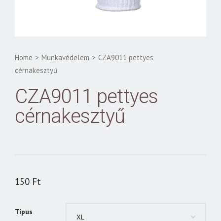
Home
>
Munkavédelem
>
CZA9011 pettyes
cérnakesztyű
CZA9011 pettyes
cérnakesztyű
150
Ft
Típus