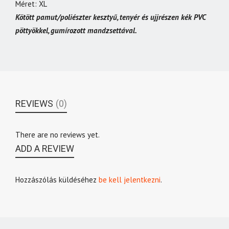
Méret: XL
Kötött pamut/poliészter kesztyű, tenyér és ujjrészen kék PVC
pöttyökkel, gumírozott mandzsettával.
REVIEWS
(0)
There are no reviews yet.
ADD A REVIEW
Hozzászólás küldéséhez
be kell jelentkezni
.